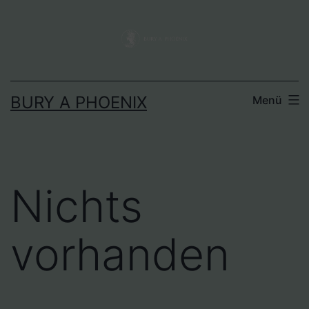
BURY A PHOENIX
Menü
Nichts
vorhanden