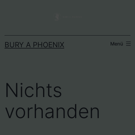
BURY A PHOENIX
Menü
Nichts
vorhanden